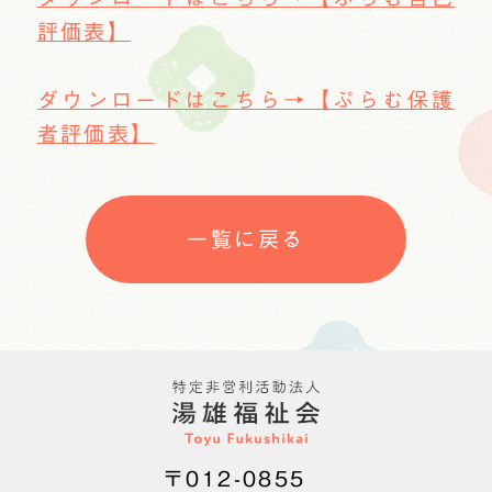
評価表】
ダウンロードはこちら→【ぷらむ保護
者評価表】
一覧に戻る
〒012-0855