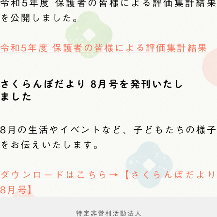
令和5年度 保護者の皆様による評価集計結果
を公開しました。
令和5年度 保護者の皆様による評価集計結果
さくらんぼだより 8月号を発刊いたし
ました
8月の生活やイベントなど、子どもたちの様子
をお伝えいたします。
ダウンロードはこちら→【さくらんぼだより
8月号】