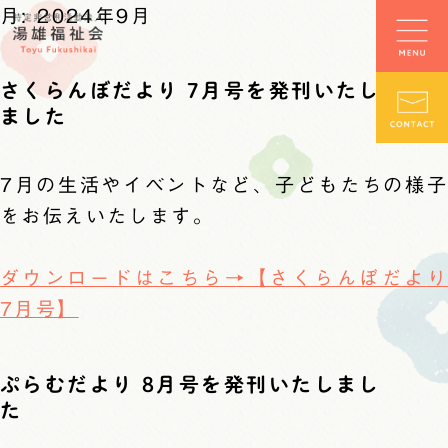
月:
2024年9月
さくらんぼだより 7月号を発刊いたし
ました
7月の生活やイベントなど、子どもたちの様子
をお伝えいたします。
ダウンロードはこちら→【さくらんぼだより
7月号】
ぷらむだより 8月号を発刊いたしまし
た