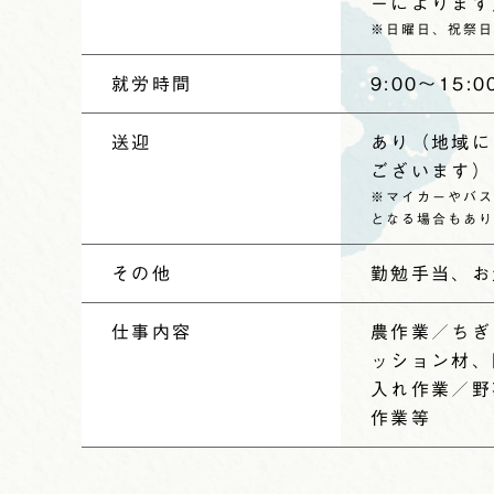
ーによりま
※日曜日、祝祭日
就労時間
9:00〜15
送迎
あり（地域に
ございます
※マイカーやバス
となる場合もあり
その他
勤勉手当、お
仕事内容
農作業／ちぎ
ッション材、
入れ作業／野
作業等