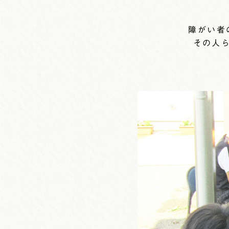
障がい者
その人