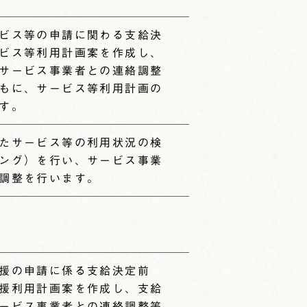
ビス等の申請に関わる支給決
ビス等利用計画案を作成し、
サービス事業者との連絡調整
もに、サービス等利用計画の
す。
たサービス等の利用状況の検
ング）を行い、サービス事業
調整を行います。
援の申請に係る支給決定前
援利用計画案を作成し、支給
ービス事業者との連絡調整等