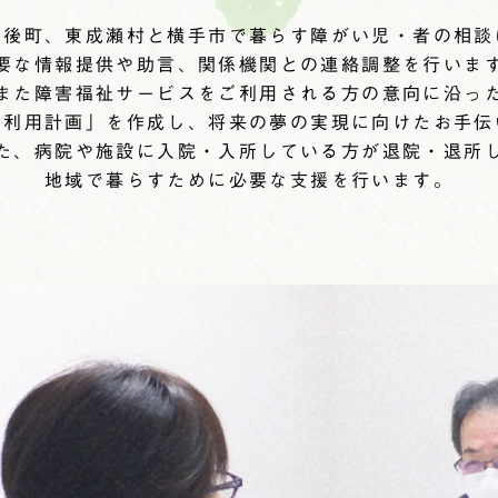
羽後町、東成瀬村と横手市で暮らす障がい児・者の相談
要な情報提供や助言、関係機関との連絡調整を行いま
また障害福祉サービスをご利用される方の意向に沿っ
等利用計画」を作成し、将来の夢の実現に向けたお手伝
た、病院や施設に入院・入所している方が退院・退所
地域で暮らすために必要な支援を行います。