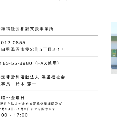
湯雄福祉会相談支援事業所
012-0855
秋田県湯沢市愛宕町5丁目2-17
183-55-8980（FAX兼用）
特定非営利活動法人 湯雄福祉会
理事長 鈴木 憲一
月曜〜金曜日
祝日と法人が定める夏季休業期間及び
2月29日〜1月3日までを除きます
:00 - 17:00