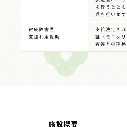
を行うととも
成を行います
継続障害児
支給決定され
支援利用
援助
証（モニタリ
者等との連絡
施設概要