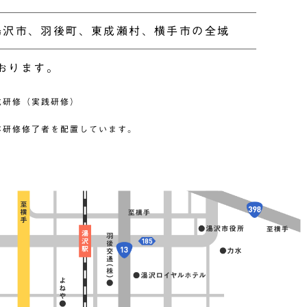
湯沢市、羽後町、東成瀬村、
横手市の全域
おります。
成研修（実践研修）
、
ぶ研修修了者を配置しています。