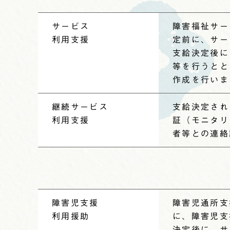
サービス
障害福祉サー
利用支援
定前に、サー
支給決定後に
等を行うとと
作成を行いま
継続
サービス
支給決定され
利用支援
証（モニタリ
者等との連絡
障害児支援
障害児通所支
利用援助
に、障害児支
決定後に、サ