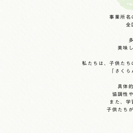
事業所名
全
美味
私たちは、子供たち
「さくら
具体
協調性
また、学
子供たち