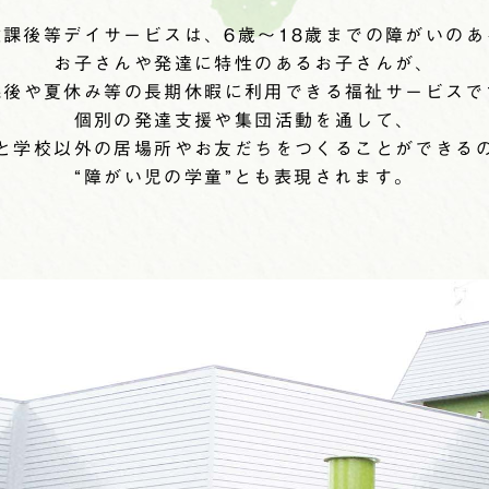
放課後等デイサービスは、6歳～18歳までの障がいのあ
お子さんや発達に特性のあるお子さんが、
課後や夏休み等の長期休暇に利用できる福祉サービスで
個別の発達支援や集団活動を通して、
と学校以外の居場所やお友だちをつくることができる
“障がい児の学童”とも表現されます。