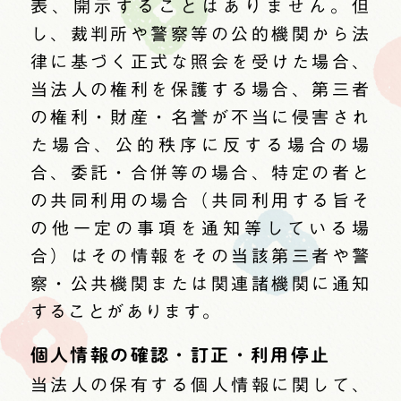
表、開示することはありません。但
し、裁判所や警察等の公的機関から法
律に基づく正式な照会を受けた場合、
当法人の権利を保護する場合、第三者
の権利・財産・名誉が不当に侵害され
た場合、公的秩序に反する場合の場
合、委託・合併等の場合、特定の者と
の共同利用の場合（共同利用する旨そ
の他一定の事項を通知等している場
合）はその情報をその当該第三者や警
察・公共機関または関連諸機関に通知
することがあります。
個人情報の確認・訂正・利用停止
当法人の保有する個人情報に関して、