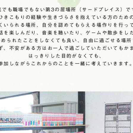
庭でも職場でもない第3の居場所（サードプレイス）で
ひきこもりの経験や生きづらさを抱えている方のため
くいられる場所、自分を認めてもらえる場作りを行っ
話を楽しんだり、音楽を聴いたり、ゲームや散歩をし
決められたことをしなくても良い、自由に過ごせる場所
ず、不安がある方はお一人で過ごしていただいてもか
はっきりした目的がなくても、
参加しながらこれからのことを一緒に考えていきます