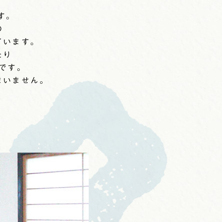
す。
の
ています。
たり
です。
まいません。
。