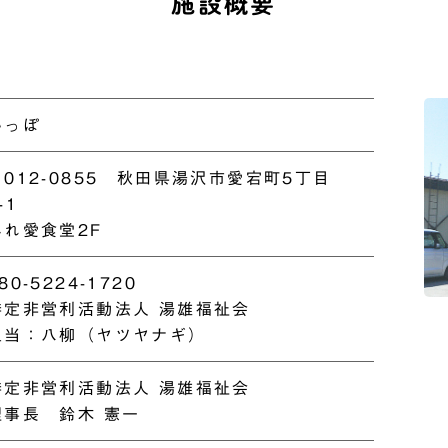
施設概要
いっぽ
〒012-0855
秋田県湯沢市愛宕町5丁目
-1
ふれ愛食堂2F
80-5224-1720
特定非営利活動法人 湯雄福祉会
担当：八柳（ヤツヤナギ）
特定非営利活動法人 湯雄福祉会
理事長 鈴木 憲一