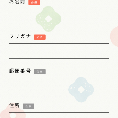
お名前
必須
フリガナ
必須
郵便番号
任意
住所
任意